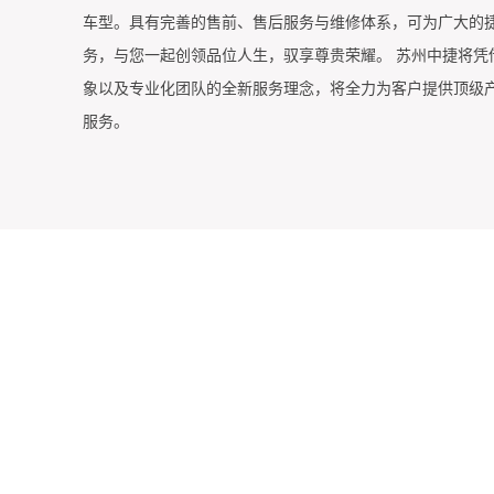
车型。具有完善的售前、售后服务与维修体系，可为广大的
务，与您一起创领品位人生，驭享尊贵荣耀。 苏州中捷将凭
象以及专业化团队的全新服务理念，将全力为客户提供顶级
服务。