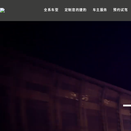
全系车型
定制您的捷豹
车主服务
预约试驾