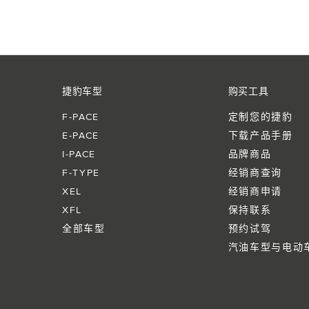
捷豹车型
购买工具
F‑PACE
定制您的捷豹
E‑PACE
下载产品手册
I‑PACE
品牌商品
F‑TYPE
经销商查询
XEL
经销商申请
XFL
保持联系
全部车型
预约试驾
汽油车型与电动