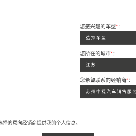
您感兴趣的车型
*
：
选择车型
您所在的城市
*
：
江苏
您希望联系的经销商
*
：
苏州中捷汽车销售服
选择的意向经销商提供我的个人信息。