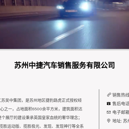
苏州中捷汽车销售服务有限公司
销售热线
于江苏吴中集团，是苏州地区捷豹路虎正式授权经
售后电话
中心之一，占地面积6500余平方米，建筑面积达
电子邮箱
，整个展厅的建设秉承英国皇家血统的奢华理念；
地址:
苏
虎揽胜、揽胜运动版、揽胜极光、发现、发现神行等全系